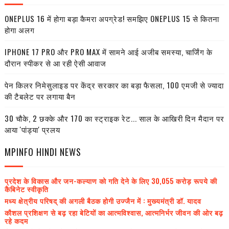
ONEPLUS 16 में होगा बड़ा कैमरा अपग्रेड! समझिए ONEPLUS 15 से कितना
होगा अलग
IPHONE 17 PRO और PRO MAX में सामने आई अजीब समस्या, चार्जिंग के
दौरान स्पीकर से आ रही ऐसी आवाज
पेन किलर निमेसुलाइड पर केंद्र सरकार का बड़ा फैसला, 100 एमजी से ज्यादा
की टैबलेट पर लगाया बैन
30 चौके, 2 छक्के और 170 का स्ट्राइक रेट... साल के आखिरी दिन मैदान पर
आया 'पांड्या' प्रलय
MPINFO HINDI NEWS
प्रदेश के विकास और जन-कल्याण को गति देने के लिए 30,055 करोड़ रूपये की
कैबिनेट स्वीकृति
मध्य क्षेत्रीय परिषद् की अगली बैठक होगी उज्जैन में : मुख्यमंत्री डॉ. यादव
कौशल प्रशिक्षण से बढ़ रहा बेटियों का आत्मविश्वास, आत्मनिर्भर जीवन की ओर बढ़
रहे कदम