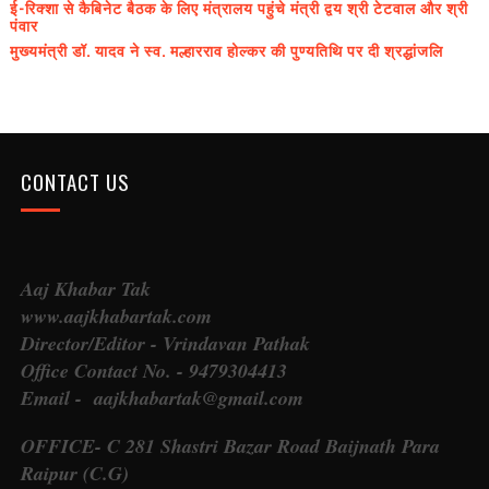
ई-रिक्शा से कैबिनेट बैठक के लिए मंत्रालय पहुंचे मंत्री द्वय श्री टेटवाल और श्री
पंवार
मुख्यमंत्री डॉ. यादव ने स्व. मल्हारराव होल्कर की पुण्यतिथि पर दी श्रद्धांजलि
CONTACT US
Aaj Khabar Tak
www.aajkhabartak.com
Director/Editor - Vrindavan Pathak
Office Contact No. - 9479304413
Email - aajkhabartak@gmail.com
OFFICE- C 281 Shastri Bazar Road Baijnath Para
Raipur (C.G)