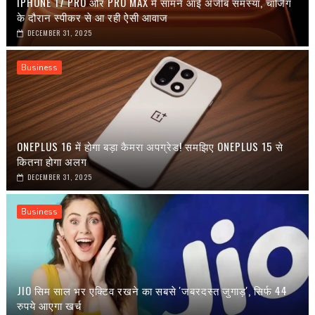
IPHONE 17 PRO और PRO MAX में सामने आई अजीब समस्या, चार्जिंग
के दौरान स्पीकर से आ रही ऐसी आवाज
DECEMBER 31, 2025
Business
ONEPLUS 16 में होगा बड़ा कैमरा अपग्रेड! समझिए ONEPLUS 15 से
कितना होगा अलग
DECEMBER 31, 2025
Business
JIO सिम साल भर एक्टिव रखने का सबसे 'जबरदस्त जुगाड़', सिर्फ 44
रुपये आएगा खर्च