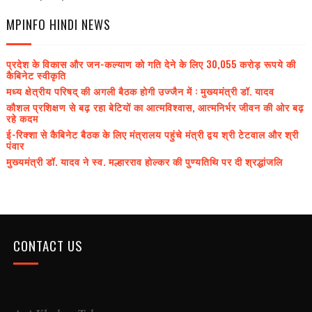
MPINFO HINDI NEWS
प्रदेश के विकास और जन-कल्याण को गति देने के लिए 30,055 करोड़ रूपये की
कैबिनेट स्वीकृति
मध्य क्षेत्रीय परिषद् की अगली बैठक होगी उज्जैन में : मुख्यमंत्री डॉ. यादव
कौशल प्रशिक्षण से बढ़ रहा बेटियों का आत्मविश्वास, आत्मनिर्भर जीवन की ओर बढ़
रहे कदम
ई-रिक्शा से कैबिनेट बैठक के लिए मंत्रालय पहुंचे मंत्री द्वय श्री टेटवाल और श्री
पंवार
मुख्यमंत्री डॉ. यादव ने स्व. मल्हारराव होल्कर की पुण्यतिथि पर दी श्रद्धांजलि
CONTACT US