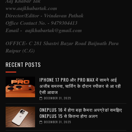
Aaj Khabar Tak
www.aajkhabartak.com
Director/Editor - Vrindavan Pathak
Office Contact No. - 9479304413
Email - aajkhabartak@gmail.com
OFFICE- C 281 Shastri Bazar Road Baijnath Para
Raipur (C.G)
RECENT POSTS
IPHONE 17 PRO और PRO MAX में सामने आई
अजीब समस्या, चार्जिंग के दौरान स्पीकर से आ रही
ऐसी आवाज
DECEMBER 31, 2025
ONEPLUS 16 में होगा बड़ा कैमरा अपग्रेड! समझिए
ONEPLUS 15 से कितना होगा अलग
DECEMBER 31, 2025