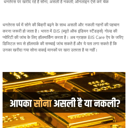
धनतेरस पर खरीद रहें हैं सोना, असली है नकली; ऑनलाइन ऐसे करें चेक
धनतेरस पर्व में सोने की बिक्री बढ़ने के साथ असली और नकली गहनों की पहचान
करना जरूरी हो जाता है। भारत में BIS (ब्यूरो ऑफ इंडियन स्टैंडर्ड्स) गोल्ड की
प्योरिटी की जांच के लिए हॉलमार्किंग करता है। अब ग्राहक BIS Care ऐप के जरिए
डिजिटल रूप से हॉलमार्क की सच्चाई जांच सकते हैं और ये पता लगा सकते हैं कि
उनका खरीदा गया सोना वाकई मानकों पर खरा उतरता है या नहीं।