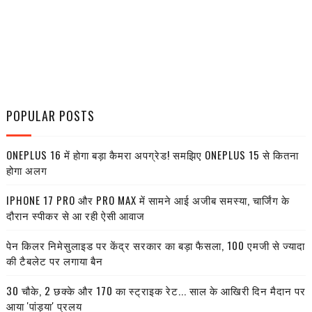
POPULAR POSTS
ONEPLUS 16 में होगा बड़ा कैमरा अपग्रेड! समझिए ONEPLUS 15 से कितना
होगा अलग
IPHONE 17 PRO और PRO MAX में सामने आई अजीब समस्या, चार्जिंग के
दौरान स्पीकर से आ रही ऐसी आवाज
पेन किलर निमेसुलाइड पर केंद्र सरकार का बड़ा फैसला, 100 एमजी से ज्यादा
की टैबलेट पर लगाया बैन
30 चौके, 2 छक्के और 170 का स्ट्राइक रेट... साल के आखिरी दिन मैदान पर
आया 'पांड्या' प्रलय