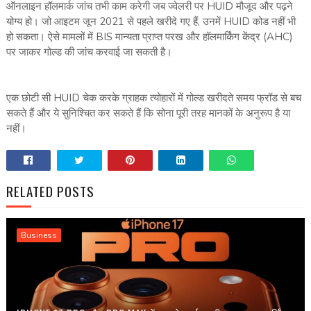
ऑनलाइन हॉलमार्क जांच तभी काम करेगी जब ज्वेलरी पर HUID मौजूद और पढ़ने
योग्य हो। जो आइटम जून 2021 से पहले खरीदे गए हैं, उनमें HUID कोड नहीं भी
हो सकता। ऐसे मामलों में BIS मान्यता प्राप्त परख और हॉलमार्किंग केंद्र (AHC)
पर जाकर गोल्ड की जांच करवाई जा सकती है।
एक छोटी सी HUID चेक करके ग्राहक त्योहारों में गोल्ड खरीदते समय फ्रॉड से बच
सकते हैं और ये सुनिश्चित कर सकते हैं कि सोना पूरी तरह मानकों के अनुरूप है या
नहीं।
RELATED POSTS
Business