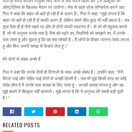
गिल के वनडे कप्तान नियुक्त किए जाने के बाद भारत पहली बार 19 अक्टूबर को
ऑस्ट्रेलिया के खिलाफ मैदान पर उतरेगा। मैच से पहले प्रेस कॉन्फ्रेंस करने आए
गिल ने कहा कि बाहर जो बातें हो रही हैं वो अलग हैं। गिल ने कहा, "मुझे लगता है कि
बाहर जो बातें हो रही हैं वो काफी अलग हैं, लेकिन हमारे बीच कुछ भी नहीं बदला है। सब
कुछ वैसा ही है जैसे पहले था और वो दोनों काफी मददगार हैं। वो जो भी महूसस करते
हैं, जो भी अनुभव उनके पास है, पिच को पढ़ने का, स्थितियों को समझने का, मैं उनके
पास जाता हूं और पूछता हूं कि वह क्या सोचते हैं। मैं लोगों के विचार जानना पसंद करता
हूं और फिर अपनी समझ से फैसले लेता हूं।"
मेरे दोनों से संबंध अच्छे हैं
गिल ने कहा कि उनके दोनों ही दिग्गजों के साथ अच्छे संबंध हैं। उन्होंने कहा, "मेरी
विराट भाई और रोहित भाई दोनों से अच्छी दोस्ती है। जब भी मुझे किसी तरह का कोई
संदेह होता है मैं उनके पास सलाह के लिए जाता हूं। उनकी सलाह मांगता हूं और वह
मुझे बताने में बिल्कुल नहीं कतराते। मुझे लगता है कि ये अनुभव की सबसे बड़ी पूंजी
है।"
RELATED POSTS