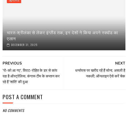
Sports
भारत-श्रीलंका से लेकर इंग्‍लैंड तक, इन देशों ने किया अपने स्‍क्वॉड का
एलान
DECEMBER 31, 2025
PREVIOUS
NEXT
'रो-को आ गए', विराट-रोहित के डर से कांप
धनतेरस पर खरीद रहें हैं सोना, असली है
रहा है ऑस्ट्रेलिया, कंगारू टीम के कप्तान कर
नकली; ऑनलाइन ऐसे करें चेक
रहे हैं 'शांति' की दुआ
POST A COMMENT
NO COMMENTS