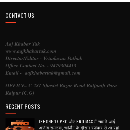
CONTACT US
Aaj Khabar Tak
www.aajkhabartak.com
Director/Editor - Vrindavan Pathak
Office Contact No. - 9479304413
Email - aajkhabartak@gmail.com
OFFICE- C 281 Shastri Bazar Road Baijnath Para
Raipur (C.G)
RECENT POSTS
IPHONE 17 PRO और PRO MAX में सामने आई
अजीब समस्या, चार्जिंग के दौरान स्पीकर से आ रही