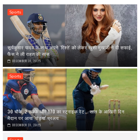
Sports
सूर्यकुमार यादव के साथ अपने 'रिश्ते' को लेकर खुशी मुखर्जी ने दी सफाई,
फैंस ने ली राहत की सांस
DECEMBER 31, 2025
Sports
30 चौके, 2 छक्के और 170 का स्ट्राइक रेट... साल के आखिरी दिन
मैदान पर आया 'पांड्या' प्रलय
DECEMBER 31, 2025