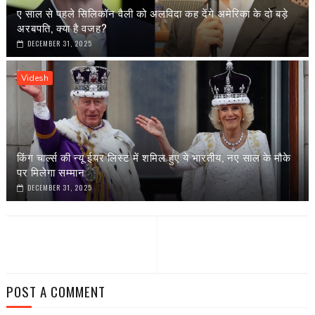
ए साल से पहले सिलिकॉन वैली को अलविदा कह देंगे अमेरिका के दो बड़े
अरबपति, क्या है वजह?
DECEMBER 31, 2025
Videsh
किंग चार्ल्स की न्यू ईयर लिस्ट में शमिल हुए ये भारतीय, नए साल के मौके
पर मिलेगा सम्मान
DECEMBER 31, 2025
POST A COMMENT