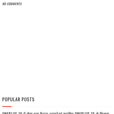
NO COMMENTS
POPULAR POSTS
ONEPLUS 16 में होगा बड़ा कैमरा अपग्रेड! समझिए ONEPLUS 15 से कितना