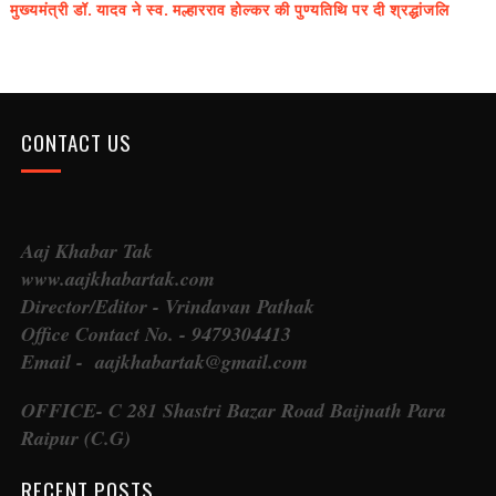
मुख्यमंत्री डॉ. यादव ने स्व. मल्हारराव होल्कर की पुण्यतिथि पर दी श्रद्धांजलि
CONTACT US
Aaj Khabar Tak
www.aajkhabartak.com
Director/Editor - Vrindavan Pathak
Office Contact No. - 9479304413
Email - aajkhabartak@gmail.com
OFFICE- C 281 Shastri Bazar Road Baijnath Para
Raipur (C.G)
RECENT POSTS