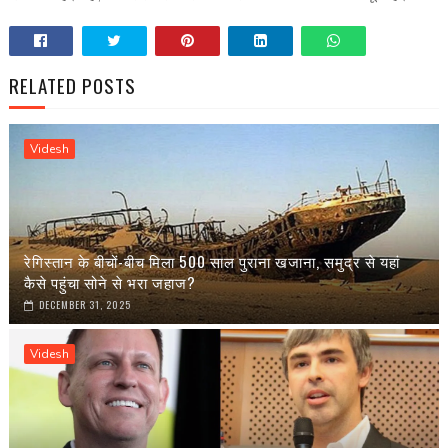
RELATED POSTS
Videsh
रेगिस्तान के बीचों-बीच मिला 500 साल पुराना खजाना, समुद्र से यहां
कैसे पहुंचा सोने से भरा जहाज?
DECEMBER 31, 2025
Videsh