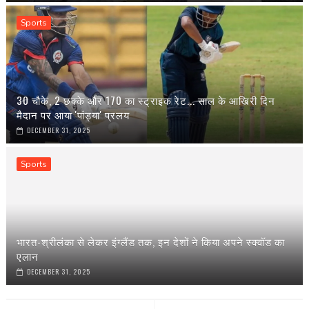
Sports
30 चौके, 2 छक्के और 170 का स्ट्राइक रेट... साल के आखिरी दिन
मैदान पर आया 'पांड्या' प्रलय
DECEMBER 31, 2025
Sports
भारत-श्रीलंका से लेकर इंग्‍लैंड तक, इन देशों ने किया अपने स्‍क्वॉड का
एलान
DECEMBER 31, 2025