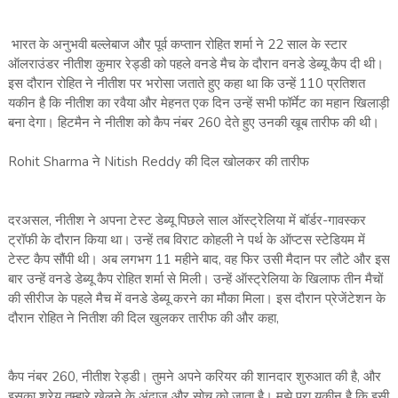
भारत के अनुभवी बल्लेबाज और पूर्व कप्तान रोहित शर्मा ने 22 साल के स्टार
ऑलराउंडर नीतीश कुमार रेड्डी को पहले वनडे मैच के दौरान वनडे डेब्यू कैप दी थी।
इस दौरान रोहित ने नीतीश पर भरोसा जताते हुए कहा था कि उन्हें 110 प्रतिशत
यकीन है कि नीतीश का रवैया और मेहनत एक दिन उन्हें सभी फॉर्मेट का महान खिलाड़ी
बना देगा। हिटमैन ने नीतीश को कैप नंबर 260 देते हुए उनकी खूब तारीफ की थी।
Rohit Sharma ने Nitish Reddy की दिल खोलकर की तारीफ
दरअसल, नीतीश ने अपना टेस्ट डेब्यू पिछले साल ऑस्ट्रेलिया में बॉर्डर-गावस्कर
ट्रॉफी के दौरान किया था। उन्हें तब विराट कोहली ने पर्थ के ऑप्टस स्टेडियम में
टेस्ट कैप सौंपी थी। अब लगभग 11 महीने बाद, वह फिर उसी मैदान पर लौटे और इस
बार उन्हें वनडे डेब्यू कैप रोहित शर्मा से मिली। उन्हें ऑस्ट्रेलिया के खिलाफ तीन मैचों
की सीरीज के पहले मैच में वनडे डेब्यू करने का मौका मिला। इस दौरान प्रेजेंटेशन के
दौरान रोहित ने नितीश की दिल खुलकर तारीफ की और कहा,
कैप नंबर 260, नीतीश रेड्डी। तुमने अपने करियर की शानदार शुरुआत की है, और
इसका श्रेय तुम्हारे खेलने के अंदाज़ और सोच को जाता है। मुझे पूरा यकीन है कि इसी