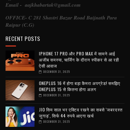
Email - aajkhabartak@gmail.com
OFFICE- C 281 Shastri Bazar Road Baijnath Para
Raipur (C.G)
RECENT POSTS
IPHONE 17 PRO और PRO MAX में सामने आई
अजीब समस्या, चार्जिंग के दौरान स्पीकर से आ रही
ऐसी आवाज
DECEMBER 31, 2025
ONEPLUS 16 में होगा बड़ा कैमरा अपग्रेड! समझिए
ONEPLUS 15 से कितना होगा अलग
DECEMBER 31, 2025
JIO सिम साल भर एक्टिव रखने का सबसे 'जबरदस्त
जुगाड़', सिर्फ 44 रुपये आएगा खर्च
DECEMBER 31, 2025