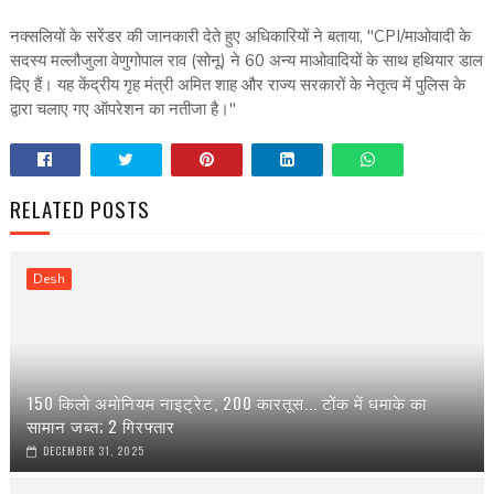
नक्सलियों के सरेंडर की जानकारी देते हुए अधिकारियों ने बताया, "CPI/माओवादी के
सदस्य मल्लौजुला वेणुगोपाल राव (सोनू) ने 60 अन्य माओवादियों के साथ हथियार डाल
दिए हैं। यह केंद्रीय गृह मंत्री अमित शाह और राज्य सरकारों के नेतृत्व में पुलिस के
द्वारा चलाए गए ऑपरेशन का नतीजा है।"
RELATED POSTS
Desh
150 किलो अमोनियम नाइट्रेट, 200 कारतूस... टोंक में धमाके का
सामान जब्त; 2 गिरफ्तार
DECEMBER 31, 2025