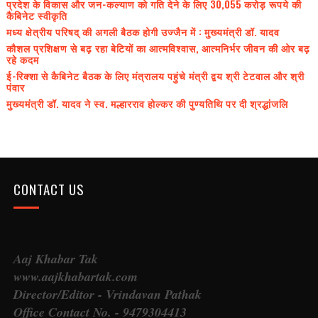
प्रदेश के विकास और जन-कल्याण को गति देने के लिए 30,055 करोड़ रूपये की
कैबिनेट स्वीकृति
मध्य क्षेत्रीय परिषद् की अगली बैठक होगी उज्जैन में : मुख्यमंत्री डॉ. यादव
कौशल प्रशिक्षण से बढ़ रहा बेटियों का आत्मविश्वास, आत्मनिर्भर जीवन की ओर बढ़
रहे कदम
ई-रिक्शा से कैबिनेट बैठक के लिए मंत्रालय पहुंचे मंत्री द्वय श्री टेटवाल और श्री
पंवार
मुख्यमंत्री डॉ. यादव ने स्व. मल्हारराव होल्कर की पुण्यतिथि पर दी श्रद्धांजलि
CONTACT US
Aaj Khabar Tak
www.aajkhabartak.com
Director/Editor - Vrindavan Pathak
Office Contact No. - 9479304413