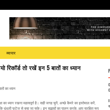
व्यापार
यो रिकॉर्ड तो रखें इन 5 बातों का ध्यान
O
ातों का ध्यान
O
I
 का ध्यान रखना महत्वपूर्ण है। सही जगह चुनें, अच्छे कैमरे का इस्तेमाल करें,
स
ाकि धुंधली फुटेज से बचा जा सके। इन सुझावों का पालन करके, आप सुरक्षित रूप