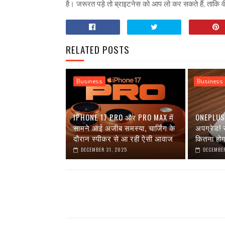
है। जरूरत पड़े तो ब्राइटनेस को आप लो कर सकते हैं, ताकि 
RELATED POSTS
Business
Business
IPHONE 17 PRO और PRO MAX में
ONEPLUS 1
सामने आई अजीब समस्या, चार्जिंग के
अपग्रेड!
दौरान स्पीकर से आ रही ऐसी आवाज
कितना हो
DECEMBER 31, 2025
DECEMBER