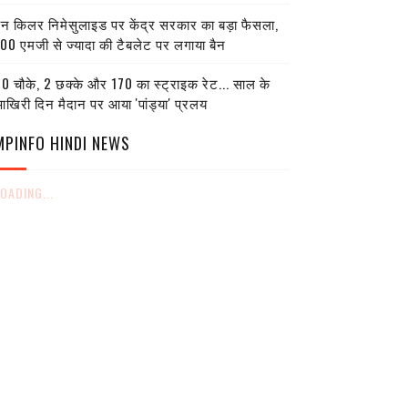
ेन किलर निमेसुलाइड पर केंद्र सरकार का बड़ा फैसला,
00 एमजी से ज्यादा की टैबलेट पर लगाया बैन
0 चौके, 2 छक्के और 170 का स्ट्राइक रेट... साल के
खिरी दिन मैदान पर आया 'पांड्या' प्रलय
MPINFO HINDI NEWS
OADING...