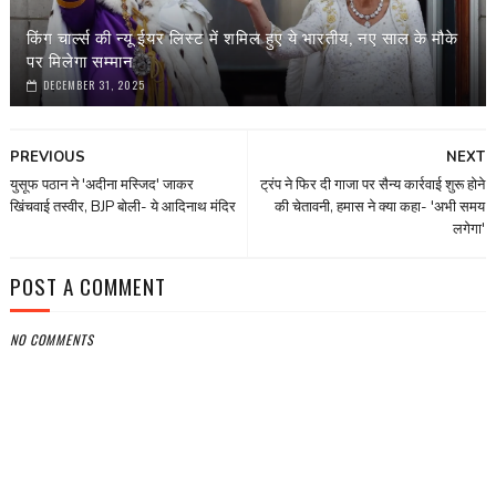
किंग चार्ल्स की न्यू ईयर लिस्ट में शमिल हुए ये भारतीय, नए साल के मौके
पर मिलेगा सम्मान
DECEMBER 31, 2025
PREVIOUS
NEXT
युसूफ पठान ने 'अदीना मस्जिद' जाकर
ट्रंप ने फिर दी गाजा पर सैन्य कार्रवाई शुरू होने
खिंचवाई तस्वीर, BJP बोली- ये आदिनाथ मंदिर
की चेतावनी, हमास ने क्या कहा- 'अभी समय
लगेगा'
POST A COMMENT
NO COMMENTS