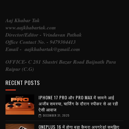
Aaj Khabar Tak
www.aajkhabartak.com
Director/Editor - Vrindavan Pathak
Office Contact No. - 9479304413
Email - aajkhabartak@gmail.com
OFFICE- C 281 Shastri Bazar Road Baijnath Para
Raipur (C.G)
RECENT POSTS
IPHONE 17 PRO और PRO MAX में सामने आई
अजीब समस्या, चार्जिंग के दौरान स्पीकर से आ रही
ऐसी आवाज
DECEMBER 31, 2025
ONEPLUS 16 में होगा बड़ा कैमरा अपग्रेड! समझिए