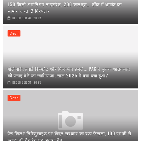
150 किलो अमोनियम नाइट्रेट, 200 कारतूस... टोंक में धमाके का
सामान जब्त; 2 गिरफ्तार
DECEMBER 31, 2025
Desh
गोलीबारी, हवाई विस्फोट और फिदायीन हमले... PAK ने भुगता आतंकवाद
को पनाह देने का खामियाजा, साल 2025 में क्या-क्या हुआ?
DECEMBER 31, 2025
Desh
पेन किलर निमेसुलाइड पर केंद्र सरकार का बड़ा फैसला, 100 एमजी से
ज्यादा की टैबलेट पर लगाया बैन