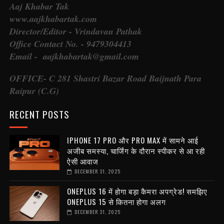
Aaj Khabar Tak
www.aajkhabartak.com
Director/Editor - Vrindavan Pathak
Office Contact No. - 9479304413
Email - aajkhabartak@gmail.com
OFFICE- C 281 Shastri Bazar Road Baijnath Para
Raipur (C.G)
RECENT POSTS
IPHONE 17 PRO और PRO MAX में सामने आई
अजीब समस्या, चार्जिंग के दौरान स्पीकर से आ रही
ऐसी आवाज
DECEMBER 31, 2025
ONEPLUS 16 में होगा बड़ा कैमरा अपग्रेड! समझिए
ONEPLUS 15 से कितना होगा अलग
DECEMBER 31, 2025