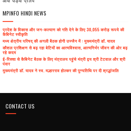
आया 'पांड्या' प्रलय
MPINFO HINDI NEWS
प्रदेश के विकास और जन-कल्याण को गति देने के लिए 30,055 करोड़ रूपये की
कैबिनेट स्वीकृति
मध्य क्षेत्रीय परिषद् की अगली बैठक होगी उज्जैन में : मुख्यमंत्री डॉ. यादव
कौशल प्रशिक्षण से बढ़ रहा बेटियों का आत्मविश्वास, आत्मनिर्भर जीवन की ओर बढ़
रहे कदम
ई-रिक्शा से कैबिनेट बैठक के लिए मंत्रालय पहुंचे मंत्री द्वय श्री टेटवाल और श्री
पंवार
मुख्यमंत्री डॉ. यादव ने स्व. मल्हारराव होल्कर की पुण्यतिथि पर दी श्रद्धांजलि
CONTACT US