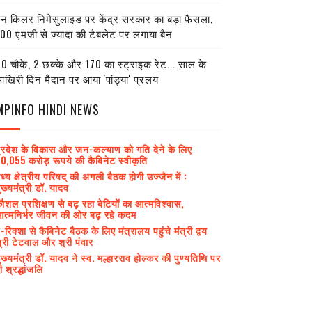
ेन किलर निमेसुलाइड पर केंद्र सरकार का बड़ा फैसला,
00 एमजी से ज्यादा की टैबलेट पर लगाया बैन
0 चौके, 2 छक्के और 170 का स्ट्राइक रेट... साल के
खिरी दिन मैदान पर आया 'पांड्या' प्रलय
MPINFO HINDI NEWS
्रदेश के विकास और जन-कल्याण को गति देने के लिए
0,055 करोड़ रूपये की कैबिनेट स्वीकृति
ध्य क्षेत्रीय परिषद् की अगली बैठक होगी उज्जैन में :
ुख्यमंत्री डॉ. यादव
ौशल प्रशिक्षण से बढ़ रहा बेटियों का आत्मविश्वास,
त्मनिर्भर जीवन की ओर बढ़ रहे कदम
-रिक्शा से कैबिनेट बैठक के लिए मंत्रालय पहुंचे मंत्री द्वय
्री टेटवाल और श्री पंवार
ुख्यमंत्री डॉ. यादव ने स्व. मल्हारराव होल्कर की पुण्यतिथि पर
ी श्रद्धांजलि