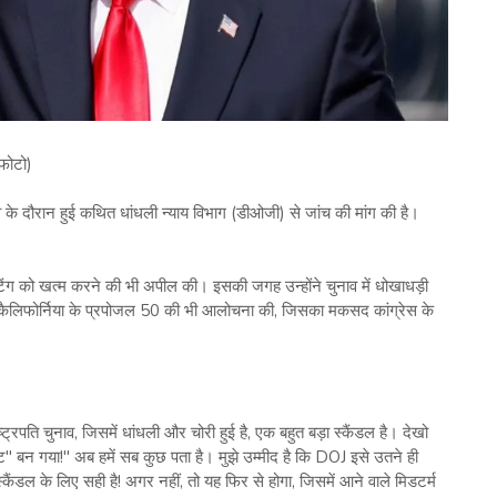
 फोटो)
व के दौरान हुई कथित धांधली न्याय विभाग (डीओजी) से जांच की मांग की है।
िंग को खत्म करने की भी अपील की। इसकी जगह उन्होंने चुनाव में धोखाधड़ी
 कैलिफोर्निया के प्रपोजल 50 की भी आलोचना की, जिसका मकसद कांग्रेस के
्रपति चुनाव, जिसमें धांधली और चोरी हुई है, एक बहुत बड़ा स्कैंडल है। देखो
ट" बन गया!" अब हमें सब कुछ पता है। मुझे उम्मीद है कि DOJ इसे उतने ही
ैंडल के लिए सही है! अगर नहीं, तो यह फिर से होगा, जिसमें आने वाले मिडटर्म