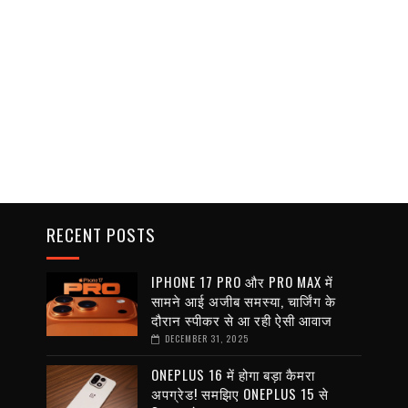
RECENT POSTS
IPHONE 17 PRO और PRO MAX में
सामने आई अजीब समस्या, चार्जिंग के
दौरान स्पीकर से आ रही ऐसी आवाज
DECEMBER 31, 2025
ONEPLUS 16 में होगा बड़ा कैमरा
अपग्रेड! समझिए ONEPLUS 15 से