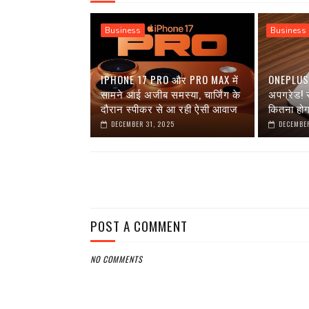
Business
Business
IPHONE 17 PRO और PRO MAX में
ONEPLUS 1
सामने आई अजीब समस्या, चार्जिंग के
अपग्रेड!
दौरान स्पीकर से आ रही ऐसी आवाज
कितना हो
DECEMBER 31, 2025
DECEMBER
POST A COMMENT
NO COMMENTS