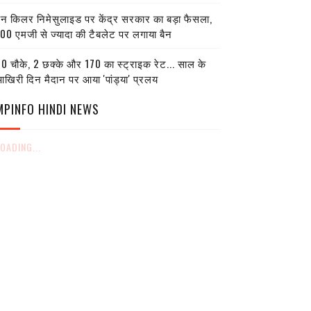
ेन किलर निमेसुलाइड पर केंद्र सरकार का बड़ा फैसला,
00 एमजी से ज्यादा की टैबलेट पर लगाया बैन
0 चौके, 2 छक्के और 170 का स्ट्राइक रेट... साल के
खिरी दिन मैदान पर आया 'पांड्या' प्रलय
MPINFO HINDI NEWS
OADING...