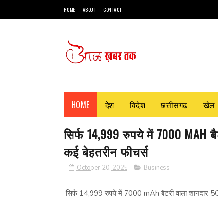
HOME
ABOUT
CONTACT
HOME
देश
विदेश
छत्तीसगढ़
खेल
सिर्फ 14,999 रुपये में 7000 MAH 
कई बेहतरीन फीचर्स
October 20, 2025
Business
सिर्फ 14,999 रुपये में 7000 mAh बैटरी वाला शानदार 5