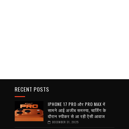
RECENT POSTS
IPHONE 17 PRO और PRO MAX में
सामने आई अजीब समस्या, चार्जिंग के
दौरान स्पीकर से आ रही ऐसी आवाज
DECEMBER 31, 2025