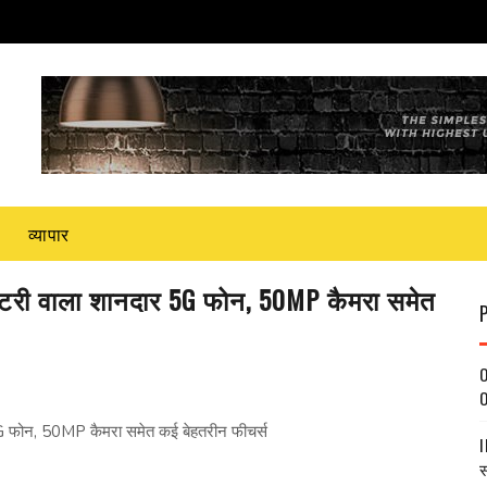
व्यापार
बैटरी वाला शानदार 5G फोन, 50MP कैमरा समेत
O
O
G फोन, 50MP कैमरा समेत कई बेहतरीन फीचर्स
I
स