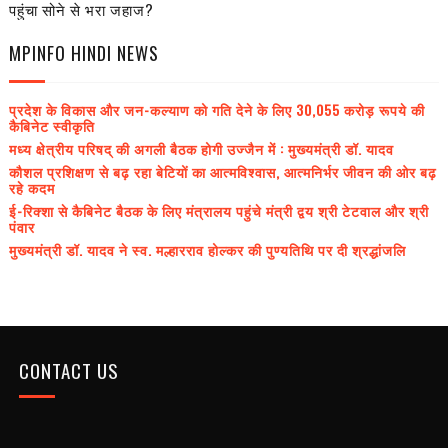
पहुंचा सोने से भरा जहाज?
MPINFO HINDI NEWS
प्रदेश के विकास और जन-कल्याण को गति देने के लिए 30,055 करोड़ रूपये की
कैबिनेट स्वीकृति
मध्य क्षेत्रीय परिषद् की अगली बैठक होगी उज्जैन में : मुख्यमंत्री डॉ. यादव
कौशल प्रशिक्षण से बढ़ रहा बेटियों का आत्मविश्वास, आत्मनिर्भर जीवन की ओर बढ़
रहे कदम
ई-रिक्शा से कैबिनेट बैठक के लिए मंत्रालय पहुंचे मंत्री द्वय श्री टेटवाल और श्री
पंवार
मुख्यमंत्री डॉ. यादव ने स्व. मल्हारराव होल्कर की पुण्यतिथि पर दी श्रद्धांजलि
CONTACT US