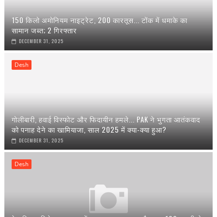
150 किलो अमोनियम नाइट्रेट, 200 कारतूस... टोंक में धमाके का
सामान जब्त; 2 गिरफ्तार
DECEMBER 31, 2025
Desh
गोलीबारी, हवाई विस्फोट और फिदायीन हमले... PAK ने भुगता आतंकवाद
को पनाह देने का खामियाजा, साल 2025 में क्या-क्या हुआ?
DECEMBER 31, 2025
Desh