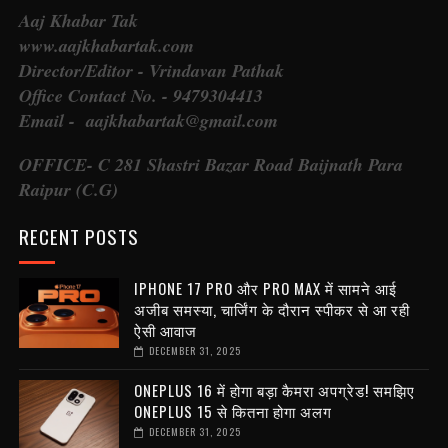
Aaj Khabar Tak
www.aajkhabartak.com
Director/Editor - Vrindavan Pathak
Office Contact No. - 9479304413
Email - aajkhabartak@gmail.com
OFFICE- C 281 Shastri Bazar Road Baijnath Para
Raipur (C.G)
RECENT POSTS
IPHONE 17 PRO और PRO MAX में सामने आई
अजीब समस्या, चार्जिंग के दौरान स्पीकर से आ रही
ऐसी आवाज
DECEMBER 31, 2025
ONEPLUS 16 में होगा बड़ा कैमरा अपग्रेड! समझिए
ONEPLUS 15 से कितना होगा अलग
DECEMBER 31, 2025