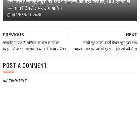
पेन किलर निमेसुलाइड पर केंद्र सरकार का बड़ा फैसला, 100 एमजी से
ज्यादा की टैबलेट पर लगाया बैन
DECEMBER 31, 2025
PREVIOUS
NEXT
नगालैंड में एक ही परिवार के तीन लोगों का
उगते सूरज को अर्घ्य देकर पूरा हुआ छठ
बेरहमी से कत्ल, आरोपी ने थाने में किया सरेंडर
महापर्व, घाट पर उमड़ी व्रती महिलाओं की भीड़
POST A COMMENT
NO COMMENTS