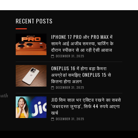
RECENT POSTS
IPHONE 17 PRO और PRO MAX में
सामने आई अजीब समस्या, चार्जिंग के
दौरान स्पीकर से आ रही ऐसी आवाज
DECEMBER 31, 2025
ONEPLUS 16 में होगा बड़ा कैमरा
अपग्रेड! समझिए ONEPLUS 15 से
कितना होगा अलग
DECEMBER 31, 2025
nath
JIO सिम साल भर एक्टिव रखने का सबसे
'जबरदस्त जुगाड़', सिर्फ 44 रुपये आएगा
खर्च
DECEMBER 31, 2025