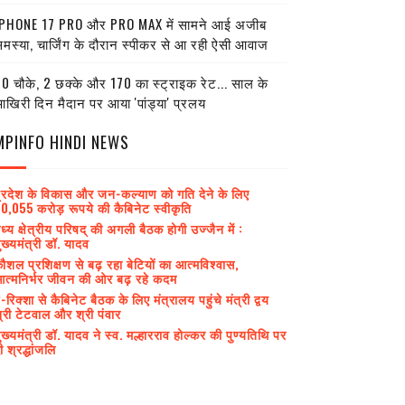
PHONE 17 PRO और PRO MAX में सामने आई अजीब
मस्या, चार्जिंग के दौरान स्पीकर से आ रही ऐसी आवाज
0 चौके, 2 छक्के और 170 का स्ट्राइक रेट... साल के
खिरी दिन मैदान पर आया 'पांड्या' प्रलय
MPINFO HINDI NEWS
्रदेश के विकास और जन-कल्याण को गति देने के लिए
0,055 करोड़ रूपये की कैबिनेट स्वीकृति
ध्य क्षेत्रीय परिषद् की अगली बैठक होगी उज्जैन में :
ुख्यमंत्री डॉ. यादव
ौशल प्रशिक्षण से बढ़ रहा बेटियों का आत्मविश्वास,
त्मनिर्भर जीवन की ओर बढ़ रहे कदम
-रिक्शा से कैबिनेट बैठक के लिए मंत्रालय पहुंचे मंत्री द्वय
्री टेटवाल और श्री पंवार
ुख्यमंत्री डॉ. यादव ने स्व. मल्हारराव होल्कर की पुण्यतिथि पर
ी श्रद्धांजलि