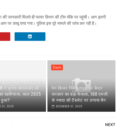
ी जानकारी मिलते ही फायर विभाग की टीम मौके पर पहुंची। आग इतनी
आग पर काबू पाया गया। पुलिस इस पूरे मामले की जांच कर रही है।
Desh
 हवाई विस्फोट और फिदायीन
AK ने भुगता आतंकवाद को
पेन किलर निमेसुलाइड पर केंद्र
 का खामियाजा, साल 2025
सरकार का बड़ा फैसला, 100 एमजी
या हुआ?
से ज्यादा की टैबलेट पर लगाया बैन
 31, 2025
DECEMBER 31, 2025
NEXT