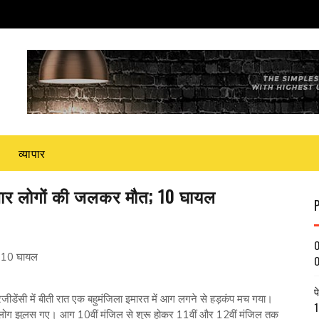
व्यापार
 चार लोगों की जलकर मौत; 10 घायल
O
; 10 घायल
O
प
ीडेंसी में बीती रात एक बहुमंजिला इमारत में आग लगने से हड़कंप मच गया।
1
लोग झुलस गए। आग 10वीं मंजिल से शुरू होकर 11वीं और 12वीं मंजिल तक