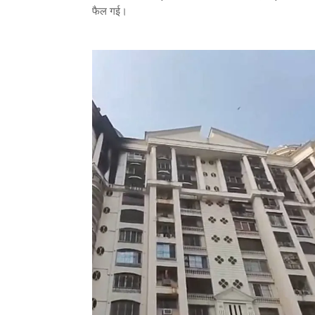
फैल गई।