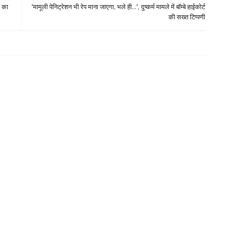
ी का
'मामूली पेनिट्रेशन भी रेप माना जाएगा, भले ही...', दुष्कर्म मामले में बॉम्बे हाईकोर्ट
की सख्त टिप्पणी