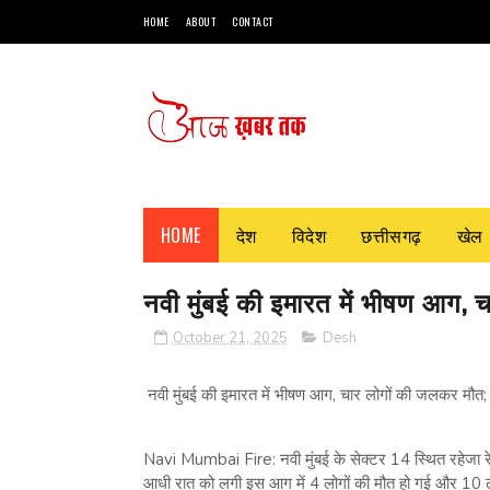
HOME
ABOUT
CONTACT
HOME
देश
विदेश
छत्तीसगढ़
खेल
नवी मुंबई की इमारत में भीषण आग,
October 21, 2025
Desh
नवी मुंबई की इमारत में भीषण आग, चार लोगों की जलकर मौत
Navi Mumbai Fire: नवी मुंबई के सेक्टर 14 स्थित रहेजा रेज
आधी रात को लगी इस आग में 4 लोगों की मौत हो गई और 10 