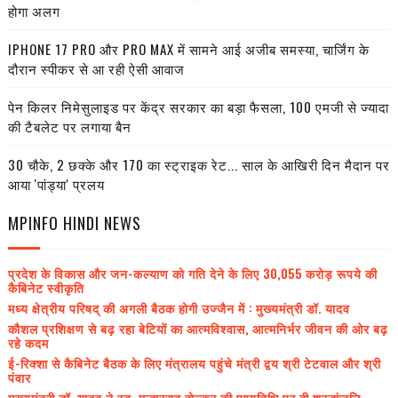
होगा अलग
IPHONE 17 PRO और PRO MAX में सामने आई अजीब समस्या, चार्जिंग के
दौरान स्पीकर से आ रही ऐसी आवाज
पेन किलर निमेसुलाइड पर केंद्र सरकार का बड़ा फैसला, 100 एमजी से ज्यादा
की टैबलेट पर लगाया बैन
30 चौके, 2 छक्के और 170 का स्ट्राइक रेट... साल के आखिरी दिन मैदान पर
आया 'पांड्या' प्रलय
MPINFO HINDI NEWS
प्रदेश के विकास और जन-कल्याण को गति देने के लिए 30,055 करोड़ रूपये की
कैबिनेट स्वीकृति
मध्य क्षेत्रीय परिषद् की अगली बैठक होगी उज्जैन में : मुख्यमंत्री डॉ. यादव
कौशल प्रशिक्षण से बढ़ रहा बेटियों का आत्मविश्वास, आत्मनिर्भर जीवन की ओर बढ़
रहे कदम
ई-रिक्शा से कैबिनेट बैठक के लिए मंत्रालय पहुंचे मंत्री द्वय श्री टेटवाल और श्री
पंवार
मुख्यमंत्री डॉ. यादव ने स्व. मल्हारराव होल्कर की पुण्यतिथि पर दी श्रद्धांजलि