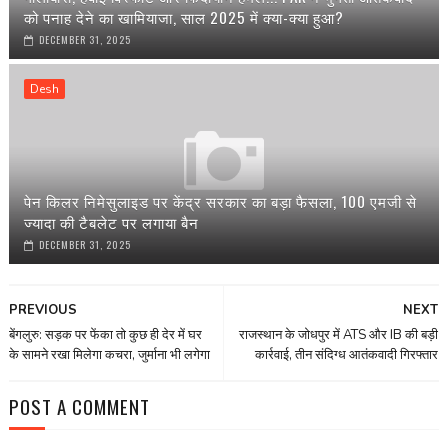
को पनाह देने का खामियाजा, साल 2025 में क्या-क्या हुआ?
DECEMBER 31, 2025
Desh
पेन किलर निमेसुलाइड पर केंद्र सरकार का बड़ा फैसला, 100 एमजी से
ज्यादा की टैबलेट पर लगाया बैन
DECEMBER 31, 2025
PREVIOUS
NEXT
बेंगलुरु: सड़क पर फेंका तो कुछ ही देर में घर
राजस्थान के जोधपुर में ATS और IB की बड़ी
के सामने रखा मिलेगा कचरा, जुर्माना भी लगेगा
कार्रवाई, तीन संदिग्ध आतंकवादी गिरफ्तार
POST A COMMENT