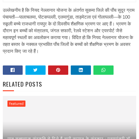
उल्लेखनीय है कि नियद नेल्लानार योजना के अंतर्गत सुकमा जिले की पाँच सुदूर ग्राम
पंचायतों—पालाचलमा, पोटकपल्ली, एलमागुंडा, ताड़मेटला एवं गोलापल्ली—के 100
स्कूली बच्चे राजधानी रायपुर के दो दिवसीय शैक्षणिक भ्रमण पर आए हैं। भ्रमण के
दौरान इन बच्चों को मंत्रालय, जंगल सफारी, रेलवे स्टेशन और एयरपोर्ट जैसे
महत्वपूर्ण स्थलों का अवलोकन कराया गया। विदित हो कि नियद नेल्लानार योजना के
तहत बस्तर के नक्सल प्रभावित पाँच जिलों के बच्चों को शैक्षणिक भ्रमण के अवसर
प्रदान किए जा रहे हैं।
RELATED POSTS
featured
मातृ सत्तात्मक संस्कृति से मिले हैं नारी सम्मान के संस्कार : मुख्यमंत्री डॉ.