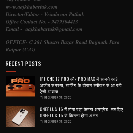
www.aajkhabartak.com
Director/Editor - Vrindavan Pathak
Office Contact No. - 9479304413
Email - aajkhabartak@gmail.com
OFFICE- C 281 Shastri Bazar Road Baijnath Para
Raipur (C.G)
RECENT POSTS
IPHONE 17 PRO और PRO MAX में सामने आई
अजीब समस्या, चार्जिंग के दौरान स्पीकर से आ रही
ऐसी आवाज
DECEMBER 31, 2025
ONEPLUS 16 में होगा बड़ा कैमरा अपग्रेड! समझिए
ONEPLUS 15 से कितना होगा अलग
DECEMBER 31, 2025