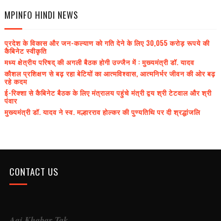
MPINFO HINDI NEWS
प्रदेश के विकास और जन-कल्याण को गति देने के लिए 30,055 करोड़ रूपये की
कैबिनेट स्वीकृति
मध्य क्षेत्रीय परिषद् की अगली बैठक होगी उज्जैन में : मुख्यमंत्री डॉ. यादव
कौशल प्रशिक्षण से बढ़ रहा बेटियों का आत्मविश्वास, आत्मनिर्भर जीवन की ओर बढ़
रहे कदम
ई-रिक्शा से कैबिनेट बैठक के लिए मंत्रालय पहुंचे मंत्री द्वय श्री टेटवाल और श्री
पंवार
मुख्यमंत्री डॉ. यादव ने स्व. मल्हारराव होल्कर की पुण्यतिथि पर दी श्रद्धांजलि
CONTACT US
Aaj Khabar Tak