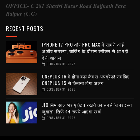
OFFICE- C 281 Shastri Bazar Road Baijnath Para
Raipur (C.G)
RECENT POSTS
IPHONE 17 PRO और PRO MAX में सामने आई
अजीब समस्या, चार्जिंग के दौरान स्पीकर से आ रही
ऐसी आवाज
DECEMBER 31, 2025
ONEPLUS 16 में होगा बड़ा कैमरा अपग्रेड! समझिए
ONEPLUS 15 से कितना होगा अलग
DECEMBER 31, 2025
JIO सिम साल भर एक्टिव रखने का सबसे 'जबरदस्त
जुगाड़', सिर्फ 44 रुपये आएगा खर्च
DECEMBER 31, 2025