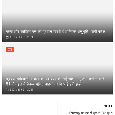
कला और साहित्य मन को प्रदान करते हैं आत्मिक अनुभूति : श्री पटेल
DECEMBER 31, 2025
CG
दूरस्थ आदिवासी अंचलों को स्वास्थ्य की नई राह — मुख्यमंत्री साय ने
57 मोबाइल मेडिकल यूनिट वाहनों को दिखाई हरी झंडी
DECEMBER 31, 2025
NEXT
तमिलनाडु सरकार ने शुरू की 'उंगलुदन