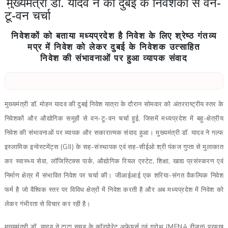
मुख्यमंत्री डॉ. यादव ने की दुबई के निवेशकों से वन-
टू-वन चर्चा
निवेशकों को बताया मध्यप्रदेश है निवेश के लिए श्रेष्ठ गंतव्य
मप्र में निवेश को लेकर दुबई के निवेशक उत्साहित
निवेश की संभावनाओं पर हुआ व्यापक संवाद
मुख्यमंत्री डॉ. मोहन यादव की दुबई निवेश यात्रा के दौरान सोमवार को अंतरराष्ट्रीय स्तर के
निवेशकों और औद्योगिक समूहों से वन-टू-वन चर्चा हुई, जिसमें मध्यप्रदेश में बहु-क्षेत्रीय
निवेश की संभावनाओं पर व्यापक और सकारात्मक संवाद हुआ। मुख्यमंत्री डॉ. यादव ने गल्फ
इस्लामिक इन्वेस्टमेंट्स (GII) के सह-संस्थापक एवं सह-सीईओ श्री पंकज गुप्ता से मुलाकात
कर स्वास्थ्य सेवा, लॉजिस्टिक्स पार्क, औद्योगिक रियल एस्टेट, शिक्षा, खाद्य प्रसंस्करण एवं
निर्माण क्षेत्र में संभावित निवेश पर चर्चा की। जीआईआई एक शरिया-संगत वैकल्पिक निवेश
फर्म है जो वैश्विक स्तर पर विविध क्षेत्रों में निवेश करती है और अब मध्यप्रदेश में निवेश को
लेकर गंभीरता से विचार कर रही है।
मुख्यमंत्री डॉ. यादव ने टाटा समूह के कॉरपोरेट अफेयर्स एवं ग्रोथ (MENA रीजन) प्रमुख