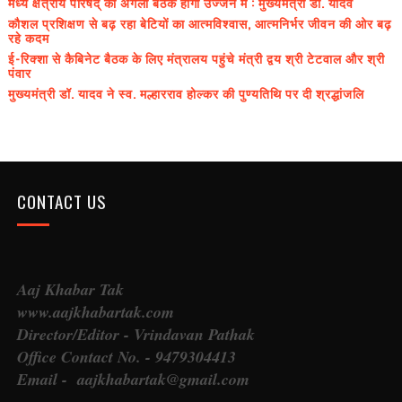
मध्य क्षेत्रीय परिषद् की अगली बैठक होगी उज्जैन में : मुख्यमंत्री डॉ. यादव
कौशल प्रशिक्षण से बढ़ रहा बेटियों का आत्मविश्वास, आत्मनिर्भर जीवन की ओर बढ़
रहे कदम
ई-रिक्शा से कैबिनेट बैठक के लिए मंत्रालय पहुंचे मंत्री द्वय श्री टेटवाल और श्री
पंवार
मुख्यमंत्री डॉ. यादव ने स्व. मल्हारराव होल्कर की पुण्यतिथि पर दी श्रद्धांजलि
CONTACT US
Aaj Khabar Tak
www.aajkhabartak.com
Director/Editor - Vrindavan Pathak
Office Contact No. - 9479304413
Email - aajkhabartak@gmail.com