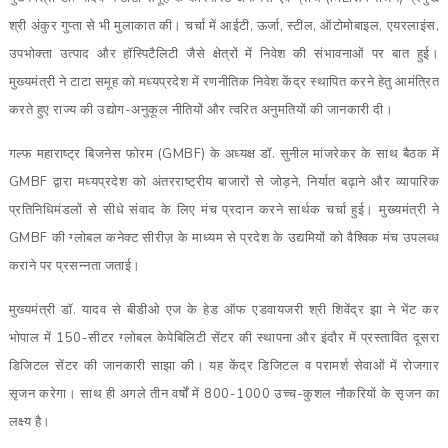
श्री अंकुर गुप्ता से भी मुलाकात की। चर्चा में आईटी, ऊर्जा, स्टील, ऑटोमोबाइल, एयरलाइंस,
उपभोक्ता उत्पाद और हॉस्पिटैलिटी जैसे क्षेत्रों में निवेश की संभावनाओं पर बात हुई।
मुख्यमंत्री ने टाटा समूह को मध्यप्रदेश में रणनीतिक निवेश केंद्र स्थापित करने हेतु आमंत्रित
करते हुए राज्य की उद्योग-अनुकूल नीतियों और त्वरित अनुमतियों की जानकारी दी।
गल्फ महाराष्ट्र बिजनेस फोरम (GMBF) के अध्यक्ष डॉ. सुनील मांजरेकर के साथ बैठक में
GMBF द्वारा मध्यप्रदेश को अंतरराष्ट्रीय बाजारों से जोड़ने, निर्यात बढ़ाने और व्यापारिक
प्रतिनिधिमंडलों से सीधे संवाद के लिए मंच प्रदान करने सार्थक चर्चा हुई। मुख्यमंत्री ने
GMBF की ग्लोबल कनेक्ट सीरीज़ के माध्यम से प्रदेश के उद्यमियों को वैश्विक मंच उपलब्ध
कराने पर प्रसन्नता जताई।
मुख्यमंत्री डॉ. यादव से बीडीओ एज के हेड ऑफ एडवायजरी श्री शिवेंद्र झा ने भेंट कर
भोपाल में 150-सीटर ग्लोबल केपेबिलिटी सेंटर की स्थापना और इंदौर में प्रस्तावित दूसरा
डिजिटल सेंटर की जानकारी साझा की। यह केंद्र डिजिटल व परामर्श सेवाओं में रोजगार
सृजन करेगा। साथ ही अगले तीन वर्षों में 800-1000 उच्च-कुशल नौकरियों के सृजन का
लक्ष्य है।