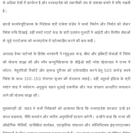
से अधिक देशों में कार्यरत है और मध्यप्रदेश को तकनीकी रूप से सशक्त बनाने में रुचि रखती
है।
ब्रावो फार्मास्युटिकल्स के निदेशक श्री राकेश पांडेय ने फार्मा निर्माण और निर्यात को लेकर
निवेश रुचि दिखाई, वहीं स्मार्ट स्टार्ट फंड के श्री प्रशांत गुलाटी ने आईटी और वित्तीय सेवाओं
से जुड़े स्टार्टअप्स को मध्यप्रदेश में प्रोत्साहित करने की बात कही।
अनलाह वेंचर पार्टनर्स के हितेश धनकानी ने म्यूचुअल फंड, बीमा और इक्विटी सेवाओं में निवेश
की योजना साझा की और स्पैन कम्युनिकेशन्स के सीईओ श्री नरेश खेतरपाल ने राज्य में
पर्यटन, नेचुरोपैथी रिसॉर्ट और क्रूज़ टूरिज्म को प्रोत्साहित करने हेतु 500 करोड़ रूपये
निवेश के साथ 100-150 रोजगार सृजन की संभावना जताई। वहीं, ब्लूवर्स इंडिया के श्री
रुशांग शाह ने पर्यावरण-अनुकूल वाहन धुलाई तकनीक और जल संरक्षण आधारित समाधान
लाने की योजना साझा की।
मुख्यमंत्री डॉ. यादव ने सभी निवेशकों को आश्वस्त किया कि मध्यप्रदेश सरकार उन्हें हर
संभव सहायता, नीति समर्थन और त्वरित अनुमतियाँ प्रदान करेगी। उन्होंने कहा कि राज्य की
औद्योगिक नीतियाँ, प्रशिक्षित कार्यबल, प्राकृतिक संसाधन और लॉजिस्टिक्स इंफ्रास्ट्रक्चर