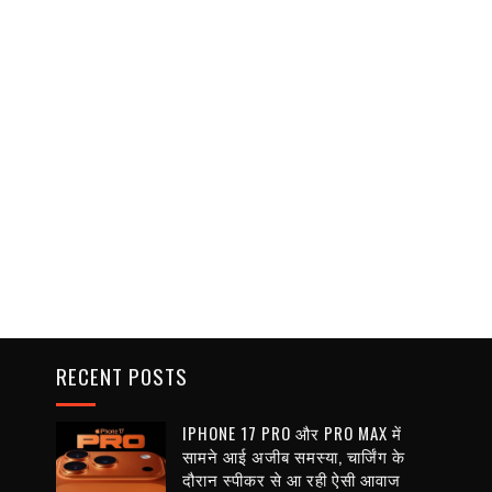
RECENT POSTS
IPHONE 17 PRO और PRO MAX में
सामने आई अजीब समस्या, चार्जिंग के
दौरान स्पीकर से आ रही ऐसी आवाज