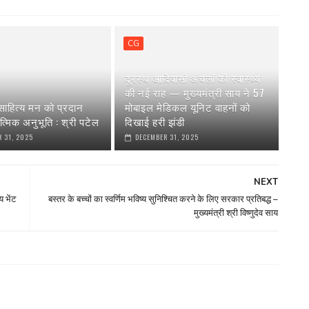
CG
दूरस्थ आदिवासी अंचलों को स्वास्थ्य
की नई राह — मुख्यमंत्री साय ने 57
ाहित्य मन को प्रदान
मोबाइल मेडिकल यूनिट वाहनों को
त्मिक अनुभूति : श्री पटेल
दिखाई हरी झंडी
 31, 2025
DECEMBER 31, 2025
NEXT
 भेंट
बस्तर के बच्चों का स्वर्णिम भविष्य सुनिश्चित करने के लिए सरकार प्रतिबद्ध –
मुख्यमंत्री श्री विष्णुदेव साय