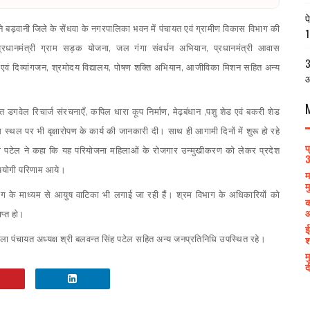
प
ल ने बड़वानी जिले के सेंधवा के नगरपालिका भवन में पंचायत एवं ग्रामीण विकास विभाग की
1
प्रधानमंत्री ग्राम सड़क योजना
,
जल गंगा संवर्धन अभियान
,
प्रधानमंत्री आवास
3
एवं दिव्यांगजन
,
श्रमोदय विद्यालय
,
पोषण शक्ति अभियान
,
आजीविका मिशन सहित अन्य
आ
त डगवेल रिचार्ज संरचनाएँ
,
कपिल धारा कूप निर्माण
,
मेढ़बंधान
,
पशु शेड एवं बकरी शेड
म स्थल पर भी वृक्षारोपण के कार्य की जानकारी दी। साथ ही आगामी दिनों में शुरू हो रहे
प
 श्री पटेल ने कहा कि यह परियोजना महिलाओं के रोजगार उन्मुखीकरण को लेकर प्रदेश
3
पयोगी परिणाम आये।
म
म
 के माध्यम से आयुष वाटिका भी लगाई जा रही हैं। श्रम विभाग के अधिकारियों को
क
आ
ाप्त हो।
ई
श
ला पंचायत अध्यक्ष श्री बलवन्त सिंह पटेल सहित अन्य जनप्रतिनिधि उपस्थित रहे।
म
द