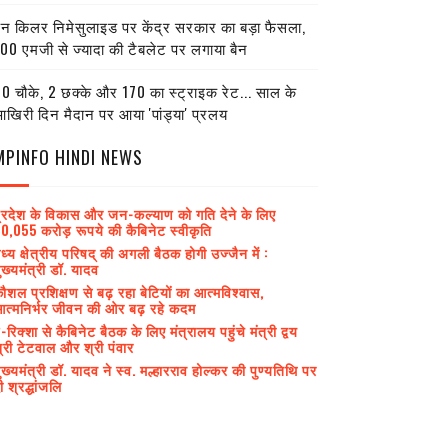
ेन किलर निमेसुलाइड पर केंद्र सरकार का बड़ा फैसला,
00 एमजी से ज्यादा की टैबलेट पर लगाया बैन
0 चौके, 2 छक्के और 170 का स्ट्राइक रेट... साल के
खिरी दिन मैदान पर आया 'पांड्या' प्रलय
MPINFO HINDI NEWS
्रदेश के विकास और जन-कल्याण को गति देने के लिए
0,055 करोड़ रूपये की कैबिनेट स्वीकृति
ध्य क्षेत्रीय परिषद् की अगली बैठक होगी उज्जैन में :
ुख्यमंत्री डॉ. यादव
ौशल प्रशिक्षण से बढ़ रहा बेटियों का आत्मविश्वास,
त्मनिर्भर जीवन की ओर बढ़ रहे कदम
-रिक्शा से कैबिनेट बैठक के लिए मंत्रालय पहुंचे मंत्री द्वय
्री टेटवाल और श्री पंवार
ुख्यमंत्री डॉ. यादव ने स्व. मल्हारराव होल्कर की पुण्यतिथि पर
ी श्रद्धांजलि