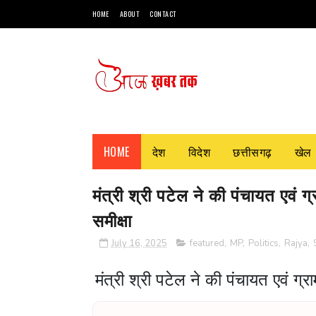
HOME
ABOUT
CONTACT
HOME
देश
विदेश
छत्तीसगढ़
खेल
मंत्री श्री पटेल ने की पंचायत एवं 
समीक्षा
July 16, 2025
featured
,
MP
,
Politics
,
Rajya
,
मंत्री श्री पटेल ने की पंचायत एवं ग्