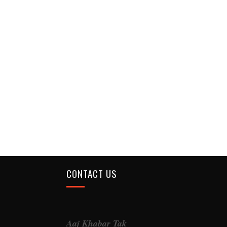
CONTACT US
Aaj Khabar Tak